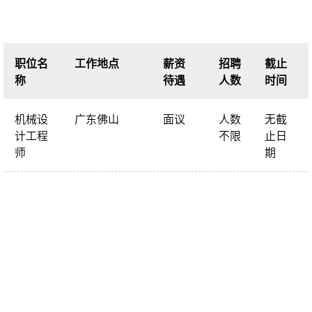
职位名
工作地点
薪资
招聘
截止
称
待遇
人数
时间
机械设
广东佛山
面议
人数
无截
计工程
不限
止日
师
期