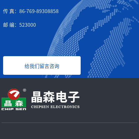
传 真：86-769-89308858
邮 编：523000
给我们留言咨询