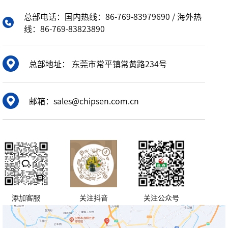
总部电话：国内热线：86-769-83979690 / 海外热
线：86-769-83823890
总部地址： 东莞市常平镇常黄路234号
邮箱：sales@chipsen.com.cn
添加客服
关注抖音
关注公众号