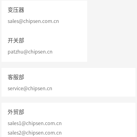
变压器
sales@chipsen.com.cn
开关部
patzhu@chipsen.cn
客服部
service@chipsen.cn
外贸部
sales1@chipsen.com.cn
sales2@chipsen.com.cn