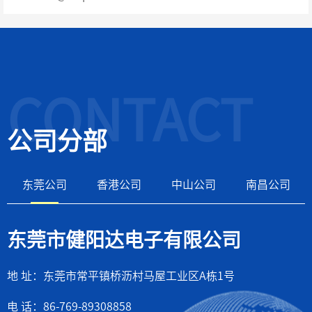
CONTACT
公司分部
东莞公司
香港公司
中山公司
南昌公司
东莞市健阳达电子有限公司
地 址：东莞市常平镇桥沥村马屋工业区A栋1号
电 话：86-769-89308858