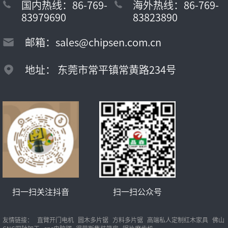
国内热线：86-769-
海外热线：86-769-
83979690
83823890
邮箱：sales@chipsen.com.cn
地址： 东莞市常平镇常黄路234号
扫一扫关注抖音
扫一扫公众号
友情链接：
直臂开门电机
圆木多片锯
方料多片锯
高端私人定制红木家具
佛山