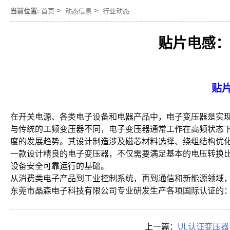
>
>
当前位置:
首页
动态信息
行业动态
贴片电感：
贴
在开关电源、各类电子设备和电器产品中，电子变压器是实
与传统的工频变压器不同，电子变压器通常工作在高频状态
度的发展趋势。其设计制造涉及磁芯材料选择、绕组结构优
一款设计精良的电子变压器，不仅需要满足基本的电压转换比
设备安全可靠运行的基础。
从消费类电子产品到工业控制系统，再到通信和新能源领域
东莞市晶森电子科技有限公司专业研发生产各项国际认证的：
上一篇：
UL认证变压