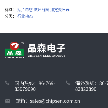
标签：
贴片电感
磁环线圈
加宽变压器
分类：
行业动态
国内热线：86-769-
海外热线：86-7
83979690
83823890
邮箱：sales@chipsen.com.cn