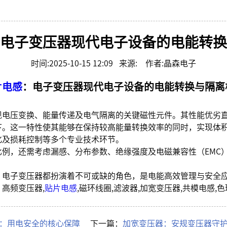
开关插座
电子变压器现代电子设备的电能转换
时间:2025-10-15 12:09 来源: 作者:晶森电子
片电感
：电子变压器现代电子设备的电能转换与隔离
现电压变换、能量传递及电气隔离的关键磁性元件。其性能优劣
下。这一特性使其能够在保持较高能量转换效率的同时，实现体
化及损耗控制等多个专业技术环节。
例，还需考虑漏感、分布参数、绝缘强度及电磁兼容性（EMC
，电子变压器都扮演着不可或缺的角色，是电能高效管理与安全
高频变压器,
贴片电感
,磁环线圈,滤波器,加宽变压器,共模电感
器：用电安全的核心保障
下一篇：
加宽变压器：安规变压器守