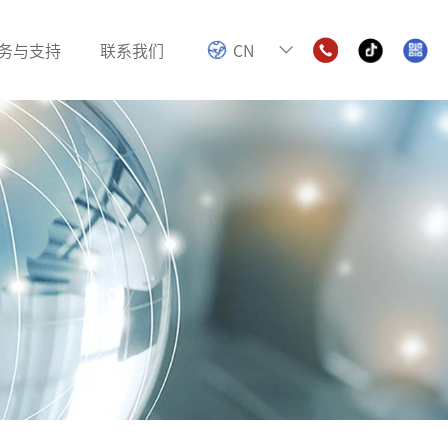
务与支持
联系我们
CN
电感
色环电感
数字功放电感