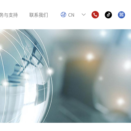
务与支持
联系我们
CN
电感
色环电感
数字功放电感