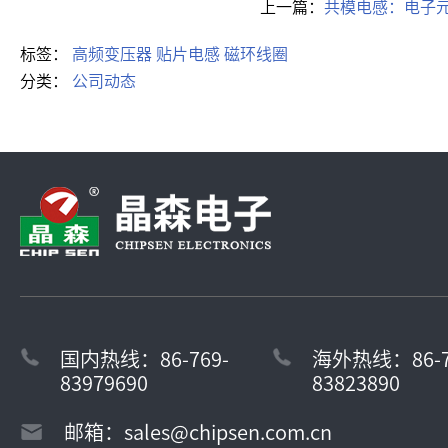
上一篇：
共模电感：电子
标签：
高频变压器
贴片电感
磁环线圈
分类：
公司动态
国内热线：86-769-
海外热线：86-7
83979690
83823890
邮箱：sales@chipsen.com.cn