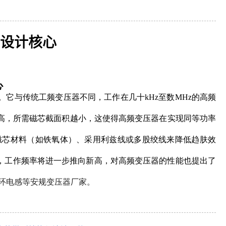
设计核心
心
。它与传统工频变压器不同，工作在几十
kHz至数MHz的高频
越高，所需磁芯截面积越小，这使得高频变压器在实现同等功率
磁芯材料（如铁氧体）、采用利兹线或多股绞线来降低趋肤效
，工作频率将进一步推向新高，对高频变压器的性能也提出了
,色环电感等安规变压器厂家
。