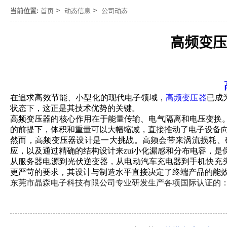
>
>
当前位置:
首页
动态信息
公司动态
高频变压
在追求高效节能、小型化的现代电子领域，
高频变压器
已成
状态下，这正是其技术优势的关键。
高频变压器的核心作用在于能量传输、电气隔离和电压变换
的前提下，体积和重量可以大幅缩减，直接推动了电子设备
然而，高频变压器设计是一大挑战。高频会带来涡流损耗、
应，以及通过精确的结构设计来
zui
小化漏感和分布电容，是
从服务器电源到光伏逆变器，从电动汽车充电器到手机快充
更严苛的要求，其设计与制造水平直接决定了终端产品的能
东莞市晶森电子科技有限公司专业研发生产各项国际认证的