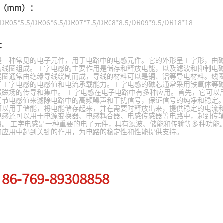
（mm）：
/DR05*5.5/DR06*6.5/DR07*7.5/DR08*8.5/DR09*9.5/DR18*18
：
是一种常见的电子元件，用于电路中的电感元件。它的外形呈工字形，由
的线圈组成。工字电感的主要作用是储存和释放电能，以及滤波和抑制电磁
线圈通常由绝缘导线绕制而成，导线的材料可以是铜、铝等导电材料。线
了工字电感的电感值和电流承载能力。工字电感的磁芯通常采用铁氧体等
强磁场的传导和集中。 工字电感在电子电路中有多种应用。首先，它可以
调节电感值来滤除电路中的高频噪声和干扰信号，保证信号的纯净和稳定
可以用于储能，将电能储存起来，并在需要时释放出来，提供稳定的电流
电感还可以用于电源变换器、电感耦合器、电感传感器等电路中，起到传
用。 工字电感是一种重要的电子元件，具有滤波、储能和传输等多种功能
和应用中起到关键的作用，为电路的稳定性和性能提供支持。
：
主要用于电源转换、滤波、抗干扰、高频匹配等场景，是电子电路中的基
86-769-89308858
：